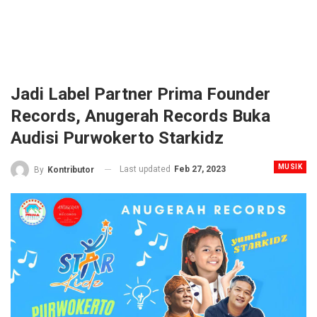
Jadi Label Partner Prima Founder
Records, Anugerah Records Buka
Audisi Purwokerto Starkidz
MUSIK
Last updated
Feb 27, 2023
By
Kontributor