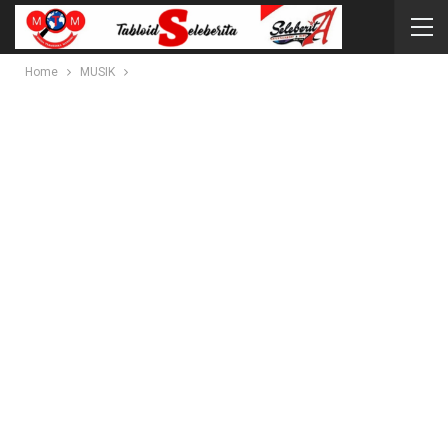
Home
MUSIK