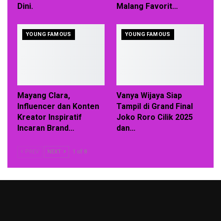
Dini.
Malang Favorit…
YOUNG FAMOUS
YOUNG FAMOUS
Mayang Clara,
Vanya Wijaya Siap
Influencer dan Konten
Tampil di Grand Final
Kreator Inspiratif
Joko Roro Cilik 2025
Incaran Brand…
dan…
PREV
NEXT
1 of 8