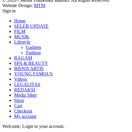
© 2026 - Media Tramedika Mandiri. All Rights Reserved.
Website Design:
MTM
Sign in
Home
SELEB UPDATE
FILM
MUSIK
Lifestyle
Gadgets
Fashion
RAGAM
SPA & BEAUTY
BISNIS ARTIS
YOUNG FAMOUS
Videos
LEGALITAS
REDAKSI
Media Siber
Shop
Cart
Checkout
My account
Welcome, Login to your account.