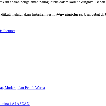
 ini adalah pengalaman paling intens dalam karier aktingnya. Beban 
 diikuti melalui akun Instagram resmi
@uwaispictures
. Usai debut di
s Pictures
gat, Modern, dan Penuh Warna
Dominasi AI ASEAN