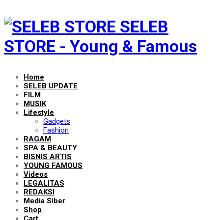
SELEB
STORE - Young & Famous
Home
SELEB UPDATE
FILM
MUSIK
Lifestyle
Gadgets
Fashion
RAGAM
SPA & BEAUTY
BISNIS ARTIS
YOUNG FAMOUS
Videos
LEGALITAS
REDAKSI
Media Siber
Shop
Cart