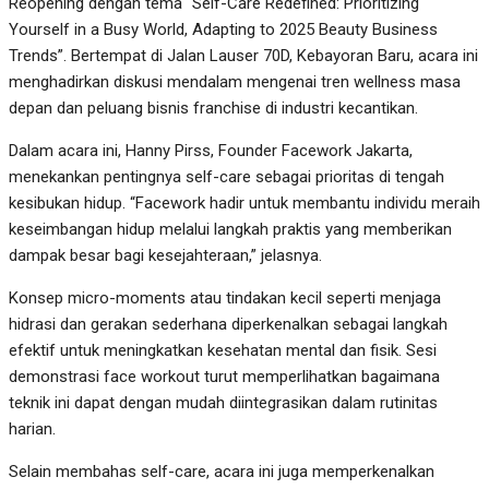
Reopening dengan tema “Self-Care Redefined: Prioritizing
Yourself in a Busy World, Adapting to 2025 Beauty Business
Trends”. Bertempat di Jalan Lauser 70D, Kebayoran Baru, acara ini
menghadirkan diskusi mendalam mengenai tren wellness masa
depan dan peluang bisnis franchise di industri kecantikan.
Dalam acara ini, Hanny Pirss, Founder Facework Jakarta,
menekankan pentingnya self-care sebagai prioritas di tengah
kesibukan hidup. “Facework hadir untuk membantu individu meraih
keseimbangan hidup melalui langkah praktis yang memberikan
dampak besar bagi kesejahteraan,” jelasnya.
Konsep micro-moments atau tindakan kecil seperti menjaga
hidrasi dan gerakan sederhana diperkenalkan sebagai langkah
efektif untuk meningkatkan kesehatan mental dan fisik. Sesi
demonstrasi face workout turut memperlihatkan bagaimana
teknik ini dapat dengan mudah diintegrasikan dalam rutinitas
harian.
Selain membahas self-care, acara ini juga memperkenalkan