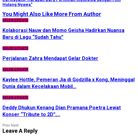
Hutang Nyawa”
You Might Also Like
More From Author
SELEB UPDATE
Kolaborasi Nauw dan Momo Geisha Hadirkan Nuansa
Baru di Lagu “Sudah Tahu”
SELEB UPDATE
Perjalanan Zahra Mendapat Gelar Dokter
SELEB UPDATE
Kaylee Hottle, Pemeran Jia di Godzilla x Kong, Meninggal
Dunia dalam Kecelakaan Mobil…
SELEB UPDATE
Deddy Dhukun Kenang Dian Pramana Poetra Lewat
Konser “Tribute to 2D”,…
Prev
Next
Leave A Reply