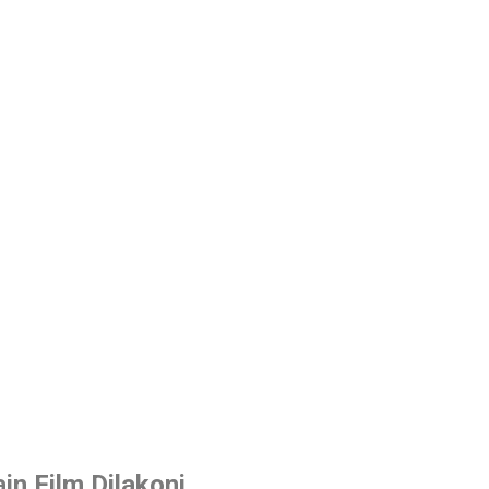
in Film Dilakoni