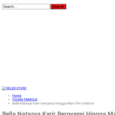
Home
YOUNG FAMOUS
Bella Natasya Karir bernyanyi Hingga Main Film Dilakoni
Bella Natasya Karir Bernyanyi Hingga Ma