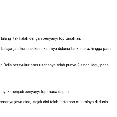
bilang tak kalah dengan penyanyi top tanah air.
elajar jadi kunci sukses karirnya didunia tarik suara, hingga pada
ap Bella bersyukur atas usahanya telah punya 2 singel lagu, pada
 layak menjadi penyanyi top masa depan.
manya jawa cina, sejak dini telah tertempa mentalnya di dunia