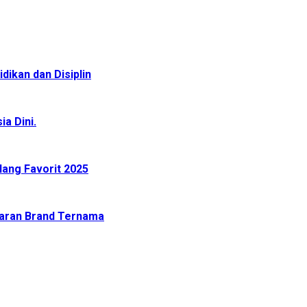
ikan dan Disiplin
a Dini.
lang Favorit 2025
ncaran Brand Ternama