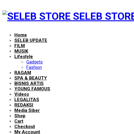
SELEB STORE
Home
SELEB UPDATE
FILM
MUSIK
Lifestyle
Gadgets
Fashion
RAGAM
SPA & BEAUTY
BISNIS ARTIS
YOUNG FAMOUS
Videos
LEGALITAS
REDAKSI
Media Siber
Shop
Cart
Checkout
My Account