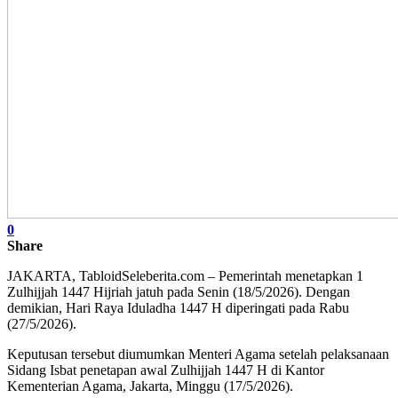
0
Share
JAKARTA, TabloidSeleberita.com – Pemerintah menetapkan 1
Zulhijjah 1447 Hijriah jatuh pada Senin (18/5/2026). Dengan
demikian, Hari Raya Iduladha 1447 H diperingati pada Rabu
(27/5/2026).
Keputusan tersebut diumumkan Menteri Agama setelah pelaksanaan
Sidang Isbat penetapan awal Zulhijjah 1447 H di Kantor
Kementerian Agama, Jakarta, Minggu (17/5/2026).