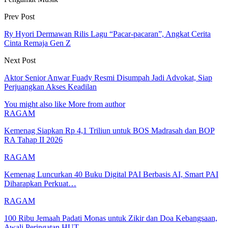
Prev Post
Ry Hyori Dermawan Rilis Lagu “Pacar-pacaran”, Angkat Cerita
Cinta Remaja Gen Z
Next Post
Aktor Senior Anwar Fuady Resmi Disumpah Jadi Advokat, Siap
Perjuangkan Akses Keadilan
You might also like
More from author
RAGAM
Kemenag Siapkan Rp 4,1 Triliun untuk BOS Madrasah dan BOP
RA Tahap II 2026
RAGAM
Kemenag Luncurkan 40 Buku Digital PAI Berbasis AI, Smart PAI
Diharapkan Perkuat…
RAGAM
100 Ribu Jemaah Padati Monas untuk Zikir dan Doa Kebangsaan,
Awali Peringatan HUT…