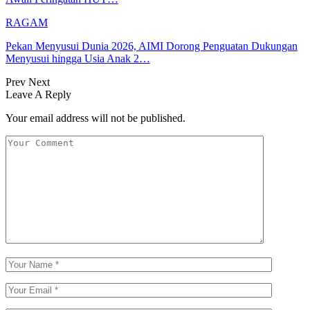
RAGAM
Pekan Menyusui Dunia 2026, AIMI Dorong Penguatan Dukungan
Menyusui hingga Usia Anak 2…
Prev
Next
Leave A Reply
Your email address will not be published.