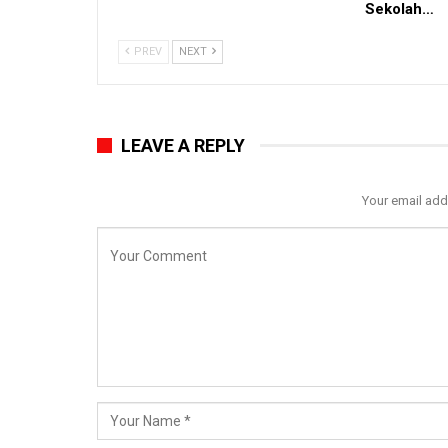
Sekolah…
PREV
NEXT
LEAVE A REPLY
Your email add