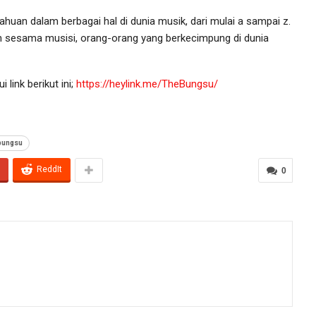
huan dalam berbagai hal di dunia musik, dari mulai a sampai z.
n sesama musisi, orang-orang yang berkecimpung di dunia
link berikut ini;
https://heylink.me/TheBungsu/
 bungsu
ReddIt
0