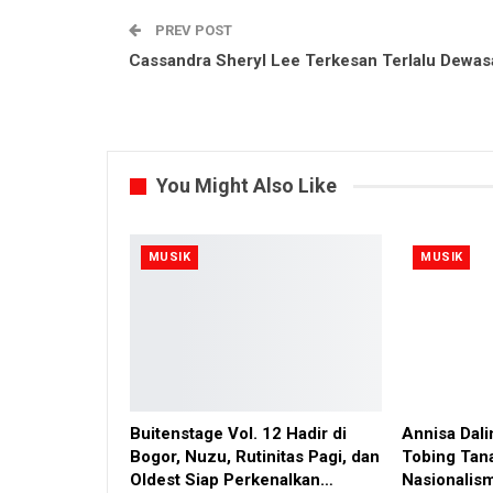
PREV POST
Cassandra Sheryl Lee Terkesan Terlalu Dewas
You Might Also Like
MUSIK
MUSIK
Buitenstage Vol. 12 Hadir di
Annisa Dal
Bogor, Nuzu, Rutinitas Pagi, dan
Tobing Ta
Oldest Siap Perkenalkan…
Nasionalis