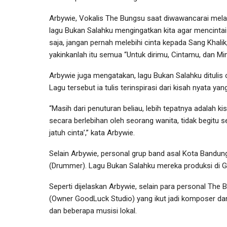
Arbywie, Vokalis The Bungsu saat diwawancarai mel
lagu Bukan Salahku mengingatkan kita agar mencinta
saja, jangan pernah melebihi cinta kepada Sang Khalik
yakinkanlah itu semua “Untuk dirimu, Cintamu, dan M
Arbywie juga mengatakan, lagu Bukan Salahku ditulis
Lagu tersebut ia tulis terinspirasi dari kisah nyata yan
“Masih dari penuturan beliau, lebih tepatnya adalah kis
secara berlebihan oleh seorang wanita, tidak begitu s
jatuh cinta’,” kata Arbywie.
Selain Arbywie, personal grup band asal Kota Bandung t
(Drummer). Lagu Bukan Salahku mereka produksi di G
Seperti dijelaskan Arbywie, selain para personal The
(Owner GoodLuck Studio) yang ikut jadi komposer dan
dan beberapa musisi lokal.