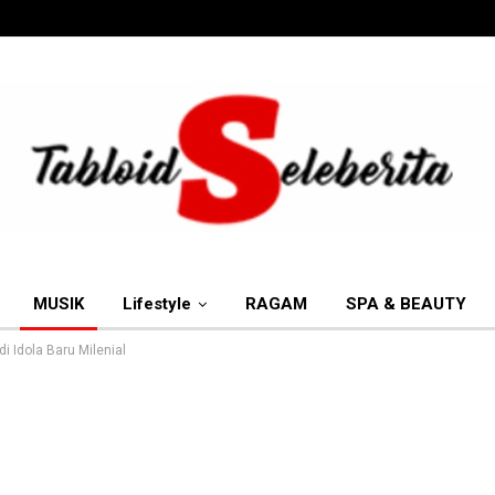
MUSIK
Lifestyle
RAGAM
SPA & BEAUTY
i Idola Baru Milenial
More