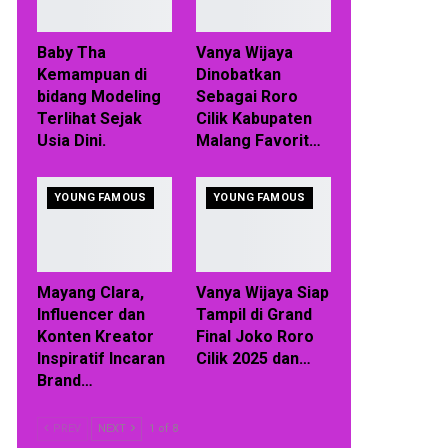
Baby Tha
Vanya Wijaya
Kemampuan di
Dinobatkan
bidang Modeling
Sebagai Roro
Terlihat Sejak
Cilik Kabupaten
Usia Dini.
Malang Favorit…
YOUNG FAMOUS
YOUNG FAMOUS
Mayang Clara,
Vanya Wijaya Siap
Influencer dan
Tampil di Grand
Konten Kreator
Final Joko Roro
Inspiratif Incaran
Cilik 2025 dan…
Brand…
PREV
NEXT
1 of 8