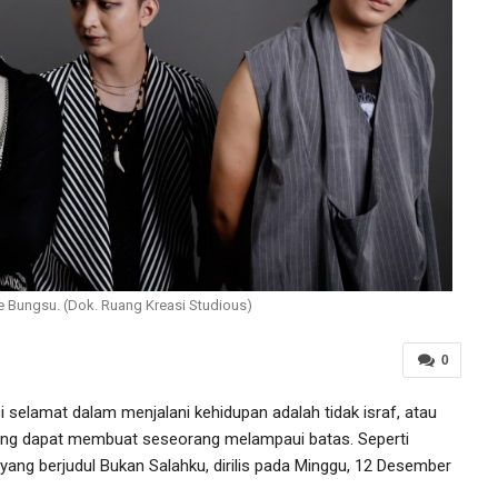
e Bungsu. (Dok. Ruang Kreasi Studious)
0
 selamat dalam menjalani kehidupan adalah tidak israf, atau
 yang dapat membuat seseorang melampaui batas. Seperti
yang berjudul Bukan Salahku, dirilis pada Minggu, 12 Desember