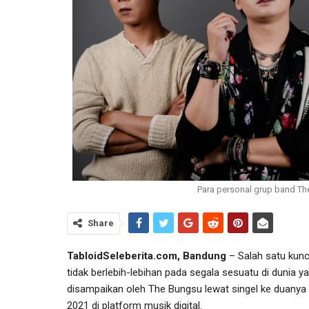
Para personal grup band Th
Share
TabloidSeleberita.com,
Bandung
– Salah satu kunci
tidak berlebih-lebihan pada segala sesuatu di dunia
disampaikan oleh The Bungsu lewat singel ke duanya 
2021 di platform musik digital.