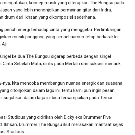
u mengatakan, konsep musik yang diterapkan The Bungsu pada
f Japan yang lebih menonjolkan permainan gitar dari Indra,
kan drum dari Ikhsan yang dikomposisi sederhana.
ang penuh energi terhadap cinta yang menggebu. Pertimbangan
ginkan musik panggung yang simpel namun tetap berkarakter
Aji.
singel ke dua The Bungsu digarap berbeda dengan singel
 Cinta Sebelah Mata, dirilis pada Mei lalu dan sukses menarik
low-nya, kita mencoba membangun nuansa energik dan suasana
 yang ditonjolkan dalam lagu ini, tentu kami pun ingin pesan
i suguhkan dalam lagu ini bisa tersampaikan pada Teman
i Studious yang didirikan oleh Dicky eks Drummer Five
 Ikhsan, Drummer The Bungsu ikut merasakan manfaat sejak
si Studious.