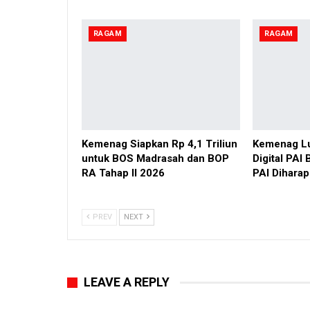
RAGAM
RAGAM
Kemenag Siapkan Rp 4,1 Triliun
Kemenag L
untuk BOS Madrasah dan BOP
Digital PAI
RA Tahap II 2026
PAI Dihara
PREV
NEXT
LEAVE A REPLY