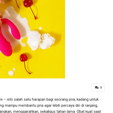
0
 – istri salah satu harapan bagi seorang pria, kadang untuk
yang mampu membantu pria agar lebih percaya diri di ranjang,
gkan, menggairahkan, sekaligus tahan lama. Obat kuat saat