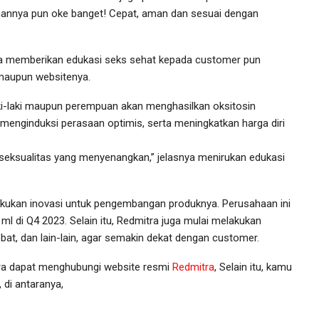
yanannya pun oke banget! Cepat, aman dan sesuai dengan
tra memberikan edukasi seks sehat kepada customer pun
maupun websitenya.
ki-laki maupun perempuan akan menghasilkan oksitosin
menginduksi perasaan optimis, serta meningkatkan harga diri
 seksualitas yang menyenangkan,” jelasnya menirukan edukasi
ukan inovasi untuk pengembangan produknya. Perusahaan ini
l di Q4 2023. Selain itu, Redmitra juga mulai melakukan
obat, dan lain-lain, agar semakin dekat dengan customer.
ra dapat menghubungi website resmi
Redmitra
, Selain itu, kamu
 di antaranya,