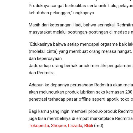
Produknya sangat berkualitas serta unik. Lalu, pela
kebutuhan pelanggan,” ungkapnya.
Masih dari keterangan Hadi, bahwa seringkali Redmi
masyarakat melalui postingan-postingan di medsos 
“Edukasinya bahwa setiap mencapai orgasme baik la
(molekul cinta) yang membuat orang merasa hangat, 
dan kepercayaan.
Jadi, setiap orang berhak untuk memiliki pengalaman
dari Redmitra.
Adapun ke depannya perusahaan Redmitra akan melak
akan meluncurkan produk lubrikan seks kemasan 200 m
penetrasi terhadap pasar offline seperti apotik, toko 
Bagi kamu yang ingin membeli produk-produk Redmit
juga bisa membelinya di empat marketplace Redmitra,
Tokopedia
,
Shopee
,
Lazada
,
Blibli
(red)