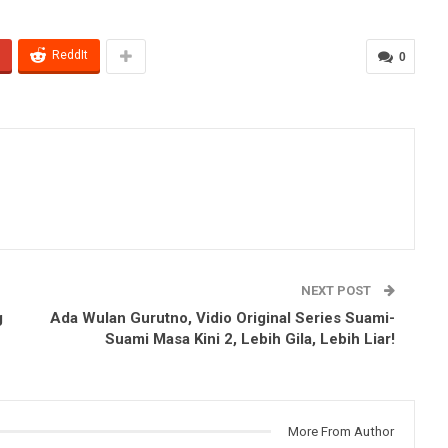
ReddIt
0
NEXT POST
g
Ada Wulan Gurutno, Vidio Original Series Suami-
Suami Masa Kini 2, Lebih Gila, Lebih Liar!
More From Author