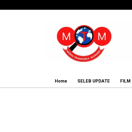
Home
SELEB UPDATE
FILM