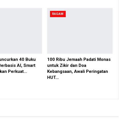
RAGAM
uncurkan 40 Buku
100 Ribu Jemaah Padati Monas
 Berbasis AI, Smart
untuk Zikir dan Doa
pkan Perkuat…
Kebangsaan, Awali Peringatan
HUT…