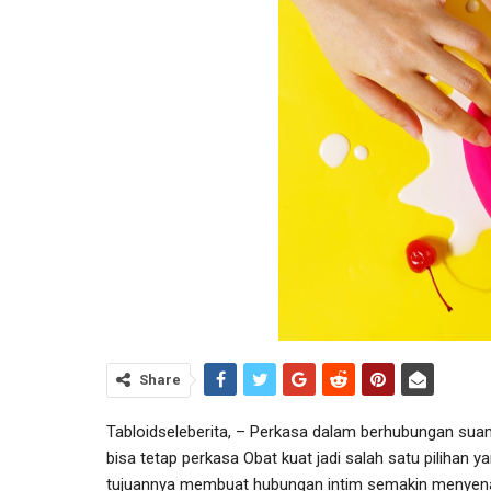
Share
Tabloidseleberita, – Perkasa dalam berhubungan suami
bisa tetap perkasa Obat kuat jadi salah satu pilihan 
tujuannya membuat hubungan intim semakin menyenan