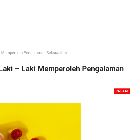
ki Memperoleh Pengalaman Seksualitas
Laki – Laki Memperoleh Pengalaman
RAGAM