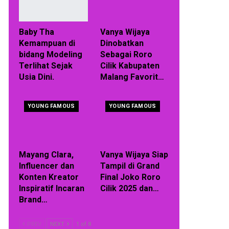
Baby Tha
Vanya Wijaya
Kemampuan di
Dinobatkan
bidang Modeling
Sebagai Roro
Terlihat Sejak
Cilik Kabupaten
Usia Dini.
Malang Favorit…
YOUNG FAMOUS
YOUNG FAMOUS
Mayang Clara,
Vanya Wijaya Siap
Influencer dan
Tampil di Grand
Konten Kreator
Final Joko Roro
Inspiratif Incaran
Cilik 2025 dan…
Brand…
PREV
NEXT
1 of 8