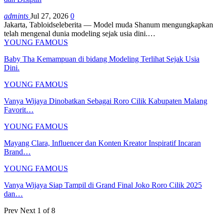
admints
Jul 27, 2026
0
Jakarta, Tabloidseleberita — Model muda Shanum mengungkapkan
telah mengenal dunia modeling sejak usia dini.
…
YOUNG FAMOUS
Baby Tha Kemampuan di bidang Modeling Terlihat Sejak Usia
Dini.
YOUNG FAMOUS
Vanya Wijaya Dinobatkan Sebagai Roro Cilik Kabupaten Malang
Favorit…
YOUNG FAMOUS
Mayang Clara, Influencer dan Konten Kreator Inspiratif Incaran
Brand…
YOUNG FAMOUS
Vanya Wijaya Siap Tampil di Grand Final Joko Roro Cilik 2025
dan…
Prev
Next
1 of 8