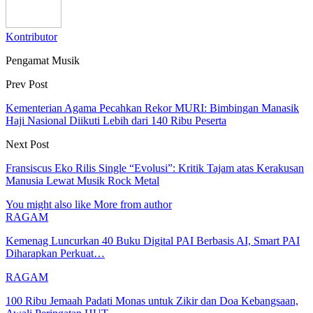
Kontributor
Pengamat Musik
Prev Post
Kementerian Agama Pecahkan Rekor MURI: Bimbingan Manasik
Haji Nasional Diikuti Lebih dari 140 Ribu Peserta
Next Post
Fransiscus Eko Rilis Single “Evolusi”: Kritik Tajam atas Kerakusan
Manusia Lewat Musik Rock Metal
You might also like
More from author
RAGAM
Kemenag Luncurkan 40 Buku Digital PAI Berbasis AI, Smart PAI
Diharapkan Perkuat…
RAGAM
100 Ribu Jemaah Padati Monas untuk Zikir dan Doa Kebangsaan,