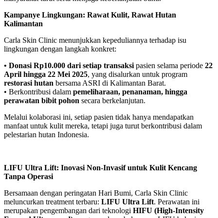
Kampanye Lingkungan: Rawat Kulit, Rawat Hutan
Kalimantan
Carla Skin Clinic menunjukkan kepeduliannya terhadap isu
lingkungan dengan langkah konkret:
• Donasi Rp10.000 dari setiap transaksi
pasien selama periode
22
April hingga 22 Mei 2025
, yang disalurkan untuk program
restorasi hutan
bersama ASRI di Kalimantan Barat.
• Berkontribusi dalam
pemeliharaan, penanaman, hingga
perawatan bibit pohon
secara berkelanjutan.
Melalui kolaborasi ini, setiap pasien tidak hanya mendapatkan
manfaat untuk kulit mereka, tetapi juga turut berkontribusi dalam
pelestarian hutan Indonesia.
LIFU Ultra Lift: Inovasi Non-Invasif untuk Kulit Kencang
Tanpa Operasi
Bersamaan dengan peringatan Hari Bumi, Carla Skin Clinic
meluncurkan treatment terbaru:
LIFU Ultra Lift
. Perawatan ini
merupakan pengembangan dari teknologi
HIFU (High-Intensity