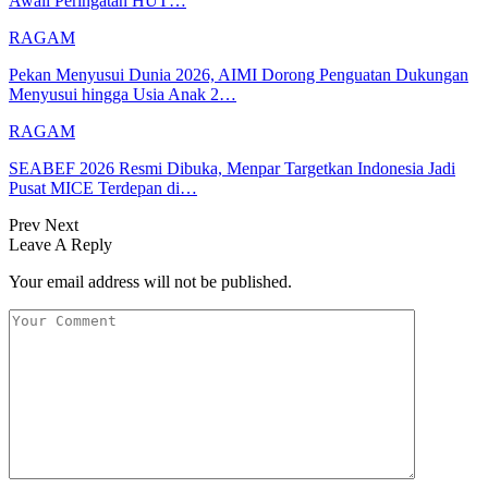
Awali Peringatan HUT…
RAGAM
Pekan Menyusui Dunia 2026, AIMI Dorong Penguatan Dukungan
Menyusui hingga Usia Anak 2…
RAGAM
SEABEF 2026 Resmi Dibuka, Menpar Targetkan Indonesia Jadi
Pusat MICE Terdepan di…
Prev
Next
Leave A Reply
Your email address will not be published.