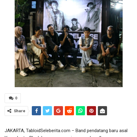
0
Share
JAKARTA, TabloidSeleberita.com – Band pendatang baru asal