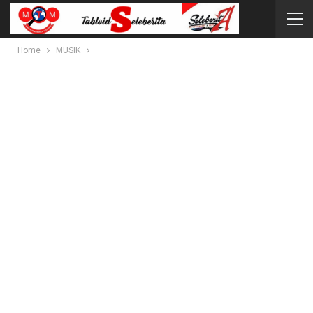
Home
MUSIK