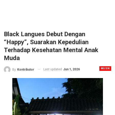
Black Langues Debut Dengan
“Happy”, Suarakan Kepedulian
Terhadap Kesehatan Mental Anak
Muda
MUSIK
Last updated
Jun 1, 2026
By
Kontributor