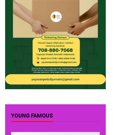
YOUNG FAMOUS