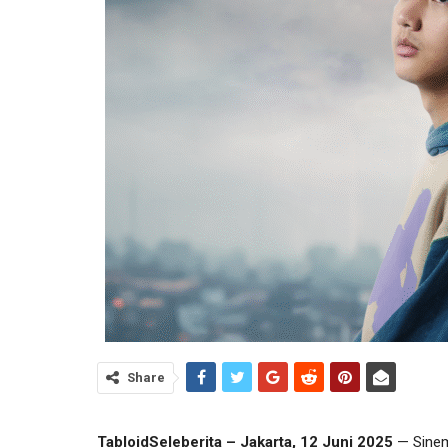
Share
TabloidSeleberita – Jakarta, 12 Juni 2025
— Sine