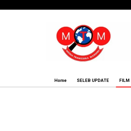
Home
SELEB UPDATE
FILM