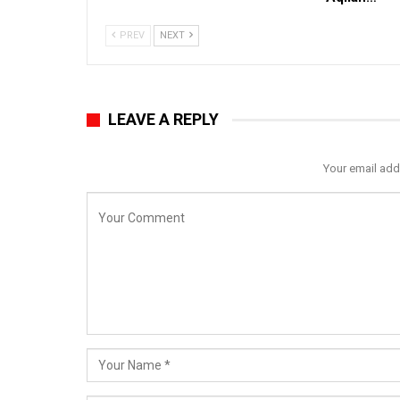
PREV
NEXT
LEAVE A REPLY
Your email add