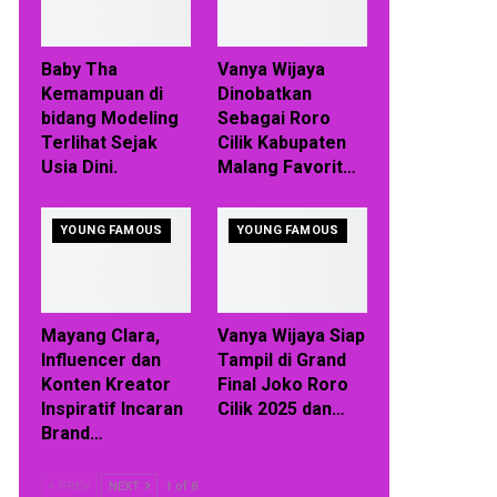
Baby Tha
Vanya Wijaya
Kemampuan di
Dinobatkan
bidang Modeling
Sebagai Roro
Terlihat Sejak
Cilik Kabupaten
Usia Dini.
Malang Favorit…
YOUNG FAMOUS
YOUNG FAMOUS
Mayang Clara,
Vanya Wijaya Siap
Influencer dan
Tampil di Grand
Konten Kreator
Final Joko Roro
Inspiratif Incaran
Cilik 2025 dan…
Brand…
PREV
NEXT
1 of 8