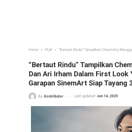
Home
FILM
“Bertaut Rindu” Tampilkan Chemistry Mengget
“Bertaut Rindu” Tampilkan Chem
Dan Ari Irham Dalam First Loo
Garapan SinemArt Siap Tayang 3
Last updated
Jun 14, 2025
By
Kontributor