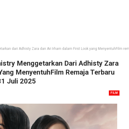
arkan dari Adhisty Zara dan Ari Irham dalam First Look yang MenyentuhFilm rem
istry Menggetarkan Dari Adhisty Zara
k Yang MenyentuhFilm Remaja Terbaru
1 Juli 2025
FILM