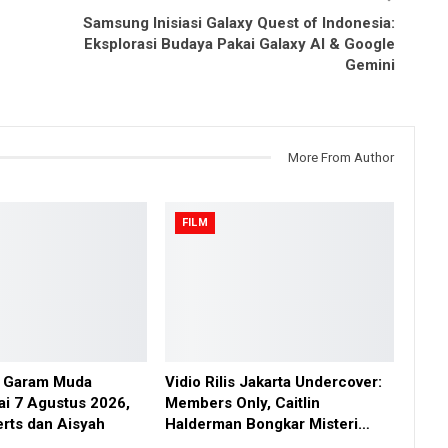
Samsung Inisiasi Galaxy Quest of Indonesia:
Eksplorasi Budaya Pakai Galaxy AI & Google
Gemini
More From Author
FILM
al Garam Muda
Vidio Rilis Jakarta Undercover:
ai 7 Agustus 2026,
Members Only, Caitlin
erts dan Aisyah
Halderman Bongkar Misteri…