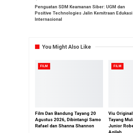
Penguatan SDM Keamanan Siber: UGM dan
Positive Technologies Jalin Kemitraan Edukasi
Internasional
You Might Also Like
FILM
FILM
Film Dan Bandung Tayang 20
Viu Origin
Agustus 2026, Dibintangi Samo
Tayang Mul
Rafael dan Shanna Shannon
Junior Rob
Aqilah…