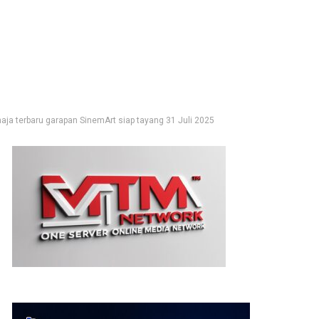
aja terbaru garapan SinemArt siap tayang 31 Juli 2025