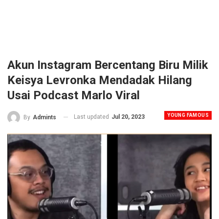
Akun Instagram Bercentang Biru Milik
Keisya Levronka Mendadak Hilang
Usai Podcast Marlo Viral
YOUNG FAMOUS
Last updated
Jul 20, 2023
By
Admints