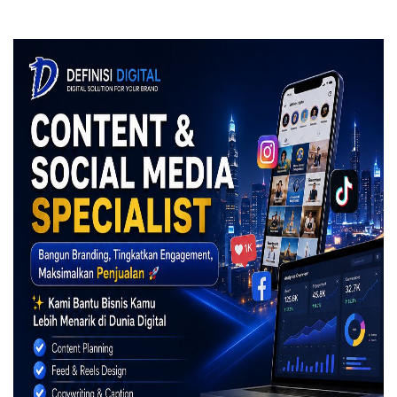
saat team seleberita mencoba mencari instagram keisya yang
muncul adalah akun-akun yang seperti baru dibuat.
Sampai saat ini belum ada penjelasan dari pihak Keisya atas
konten yang viral di media sosial itu terkait Podcast keisya yang
viral (Lz)