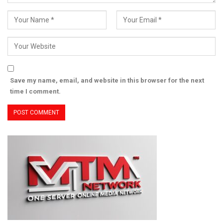
Save my name, email, and website in this browser for the next
time I comment.
Setelah Viral sesi wawancara dengan Marlo, Keisya nampaknya
me-non aktifkan instagramnya yang sudah centang biru, pada