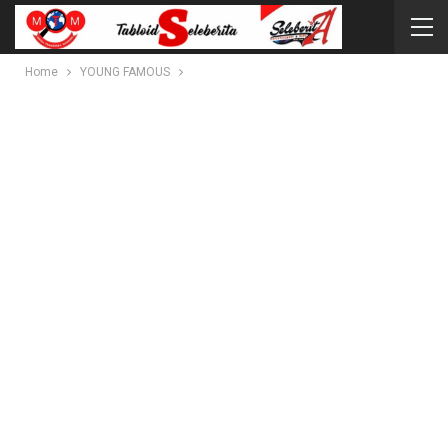
Home
YOUNG FAMOUS