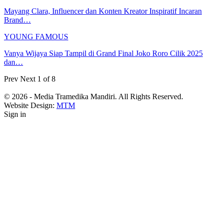
Mayang Clara, Influencer dan Konten Kreator Inspiratif Incaran
Brand…
YOUNG FAMOUS
Vanya Wijaya Siap Tampil di Grand Final Joko Roro Cilik 2025
dan…
Prev
Next
1 of 8
© 2026 - Media Tramedika Mandiri. All Rights Reserved.
Website Design:
MTM
Sign in