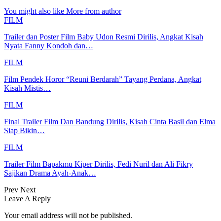
You might also like
More from author
FILM
Trailer dan Poster Film Baby Udon Resmi Dirilis, Angkat Kisah
Nyata Fanny Kondoh dan…
FILM
Film Pendek Horor “Reuni Berdarah” Tayang Perdana, Angkat
Kisah Mistis…
FILM
Final Trailer Film Dan Bandung Dirilis, Kisah Cinta Basil dan Elma
Siap Bikin…
FILM
Trailer Film Bapakmu Kiper Dirilis, Fedi Nuril dan Ali Fikry
Sajikan Drama Ayah-Anak…
Prev
Next
Leave A Reply
Your email address will not be published.