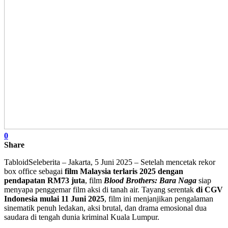
0
Share
TabloidSeleberita – Jakarta, 5 Juni 2025 – Setelah mencetak rekor
box office sebagai
film Malaysia terlaris 2025 dengan
pendapatan RM73 juta
, film
Blood Brothers: Bara Naga
siap
menyapa penggemar film aksi di tanah air. Tayang serentak
di CGV
Indonesia mulai 11 Juni 2025
, film ini menjanjikan pengalaman
sinematik penuh ledakan, aksi brutal, dan drama emosional dua
saudara di tengah dunia kriminal Kuala Lumpur.