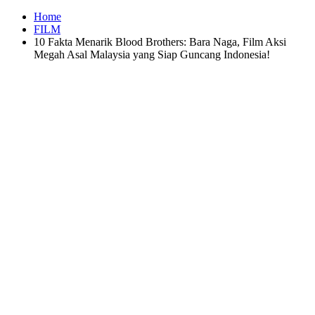
Home
FILM
10 Fakta Menarik Blood Brothers: Bara Naga, Film Aksi
Megah Asal Malaysia yang Siap Guncang Indonesia!