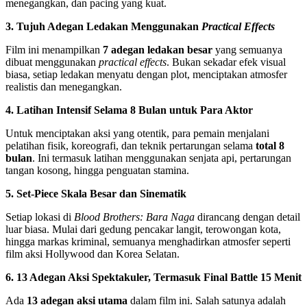
menegangkan, dan pacing yang kuat.
3. Tujuh Adegan Ledakan Menggunakan
Practical Effects
Film ini menampilkan
7 adegan ledakan besar
yang semuanya
dibuat menggunakan
practical effects
. Bukan sekadar efek visual
biasa, setiap ledakan menyatu dengan plot, menciptakan atmosfer
realistis dan menegangkan.
4. Latihan Intensif Selama 8 Bulan untuk Para Aktor
Untuk menciptakan aksi yang otentik, para pemain menjalani
pelatihan fisik, koreografi, dan teknik pertarungan selama
total 8
bulan
. Ini termasuk latihan menggunakan senjata api, pertarungan
tangan kosong, hingga penguatan stamina.
5. Set-Piece Skala Besar dan Sinematik
Setiap lokasi di
Blood Brothers: Bara Naga
dirancang dengan detail
luar biasa. Mulai dari gedung pencakar langit, terowongan kota,
hingga markas kriminal, semuanya menghadirkan atmosfer seperti
film aksi Hollywood dan Korea Selatan.
6. 13 Adegan Aksi Spektakuler, Termasuk Final Battle 15 Menit
Ada
13 adegan aksi utama
dalam film ini. Salah satunya adalah