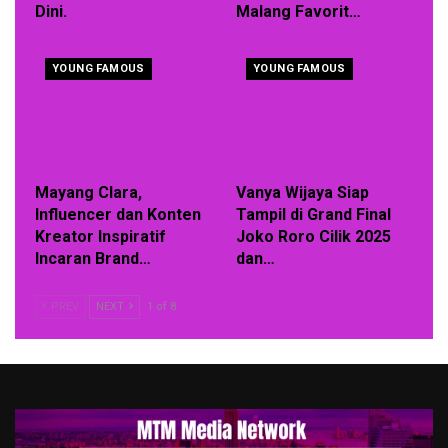
Dini.
Malang Favorit…
YOUNG FAMOUS
YOUNG FAMOUS
Mayang Clara,
Vanya Wijaya Siap
Influencer dan Konten
Tampil di Grand Final
Kreator Inspiratif
Joko Roro Cilik 2025
Incaran Brand…
dan…
PREV
NEXT
1 of 8