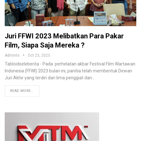
Juri FFWI 2023 Melibatkan Para Pakar
Film, Siapa Saja Mereka ?
Admints
Oct 23, 2023
Tabloidseleberita - Pada perhelatan akbar Festival Film Wartawan
Indonesia (FFWI) 2023 bulan ini, panitia telah membentuk Dewan
Juri Akhir yang terdiri dari lima penggiat dan…
READ MORE...