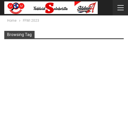
Home
FFWI 2023
Browsing Tag