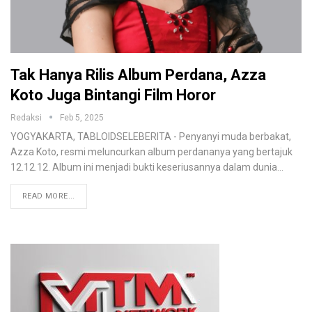
Tak Hanya Rilis Album Perdana, Azza
Koto Juga Bintangi Film Horor
Redaksi
Feb 5, 2025
YOGYAKARTA, TABLOIDSELEBERITA - Penyanyi muda berbakat,
Azza Koto, resmi meluncurkan album perdananya yang bertajuk
12.12.12. Album ini menjadi bukti keseriusannya dalam dunia
…
READ MORE...