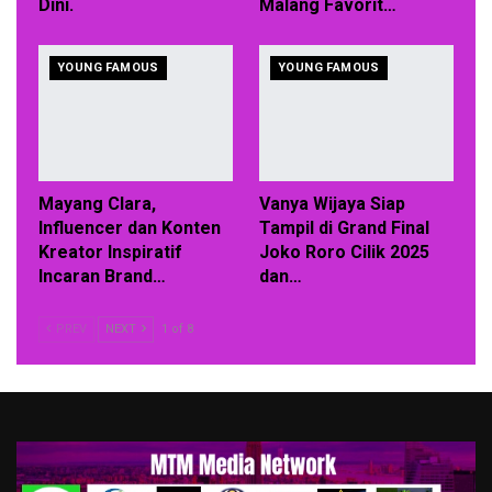
Dini.
Malang Favorit…
YOUNG FAMOUS
YOUNG FAMOUS
Mayang Clara,
Vanya Wijaya Siap
Influencer dan Konten
Tampil di Grand Final
Kreator Inspiratif
Joko Roro Cilik 2025
Incaran Brand…
dan…
PREV
NEXT
1 of 8