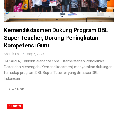
Kemendikdasmen Dukung Program DBL
Super Teacher, Dorong Peningkatan
Kompetensi Guru
Kontributor
May 6, 2026
JAKARTA, TabloidSeleberita.com – Kementerian Pendidikan
Dasar dan Menengah (Kemendikdasmen) menyatakan dukungan
terhadap program DBL Super Teacher yang diinisiasi DBL
Indonesia.
…
READ MORE...
SPORTS