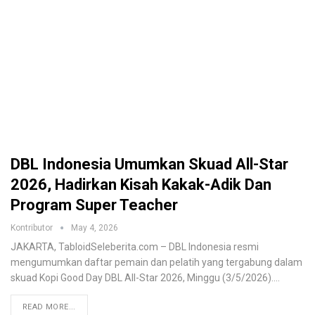
DBL Indonesia Umumkan Skuad All-Star
2026, Hadirkan Kisah Kakak-Adik Dan
Program Super Teacher
Kontributor
May 4, 2026
JAKARTA, TabloidSeleberita.com – DBL Indonesia resmi
mengumumkan daftar pemain dan pelatih yang tergabung dalam
skuad Kopi Good Day DBL All-Star 2026, Minggu (3/5/2026).
…
READ MORE...